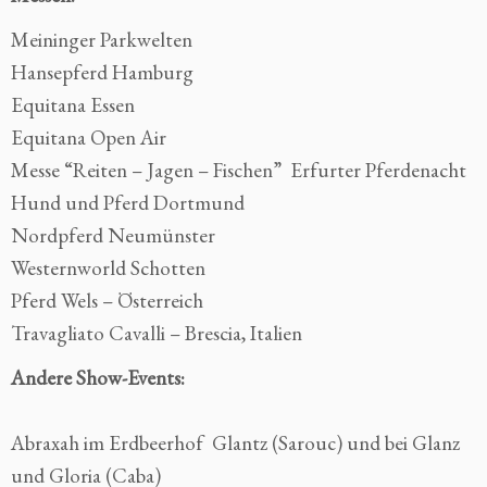
Meininger Parkwelten
Hansepferd Hamburg
Equitana Essen
Equitana Open Air
Messe “Reiten – Jagen – Fischen” Erfurter Pferdenacht
Hund und Pferd Dortmund
Nordpferd Neumünster
Westernworld Schotten
Pferd Wels – Österreich
Travagliato Cavalli – Brescia, Italien
Andere Show-Events:
Abraxah im Erdbeerhof Glantz (Sarouc) und bei Glanz
und Gloria (Caba)