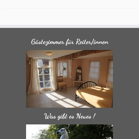
Gästezimmer für Reiter/innen
Was gibt es Neues !