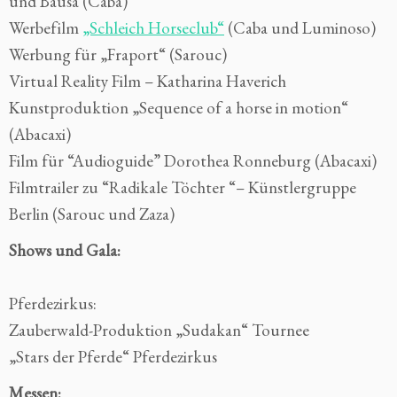
und Bausa (Caba)
Werbefilm
„Schleich Horseclub“
(Caba und Luminoso)
Werbung für „Fraport“ (Sarouc)
Virtual Reality Film – Katharina Haverich
Kunstproduktion „Sequence of a horse in motion“
(Abacaxi)
Film für “Audioguide” Dorothea Ronneburg (Abacaxi)
Filmtrailer zu “Radikale Töchter “– Künstlergruppe
Berlin (Sarouc und Zaza)
Shows und Gala:
Pferdezirkus:
Zauberwald-Produktion „Sudakan“ Tournee
„Stars der Pferde“ Pferdezirkus
Messen: