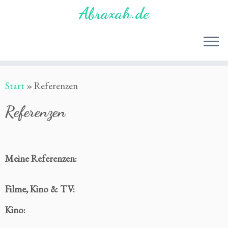
Zum
Abraxah.de
Inhalt
springen
Start
»
Referenzen
Referenzen
Meine Referenzen:
Filme, Kino & TV:
Kino: