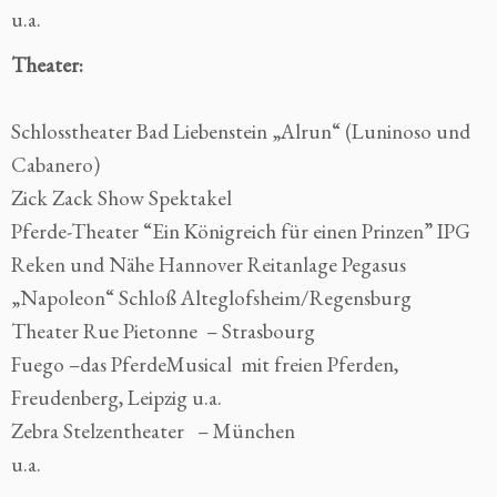
u.a.
Theater:
Schlosstheater Bad Liebenstein „Alrun“ (Luninoso und
Cabanero)
Zick Zack Show Spektakel
Pferde-Theater “Ein Königreich für einen Prinzen” IPG
Reken und Nähe Hannover Reitanlage Pegasus
„Napoleon“ Schloß Alteglofsheim/Regensburg
Theater Rue Pietonne – Strasbourg
Fuego –das PferdeMusical mit freien Pferden,
Freudenberg, Leipzig u.a.
Zebra Stelzentheater – München
u.a.