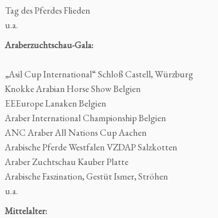
Tag des Pferdes Flieden
u.a.
Araberzuchtschau-Gala:
„Asil Cup International“ Schloß Castell, Würzburg
Knokke Arabian Horse Show Belgien
EEEurope Lanaken Belgien
Araber International Championship Belgien
ANC Araber All Nations Cup Aachen
Arabische Pferde Westfalen VZDAP Salzkotten
Araber Zuchtschau Kauber Platte
Arabische Faszination, Gestüt Ismer, Ströhen
u.a.
Mittelalter: