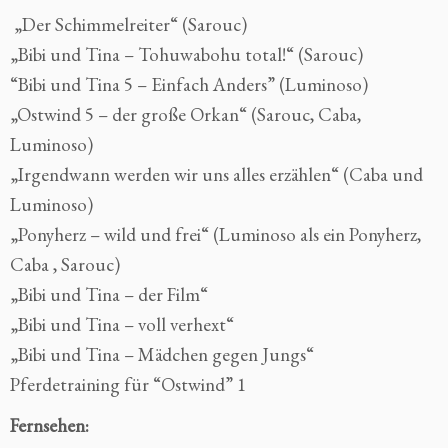
„Der Schimmelreiter“ (Sarouc)
„Bibi und Tina – Tohuwabohu total!“ (Sarouc)
“Bibi und Tina 5 – Einfach Anders” (Luminoso)
„Ostwind 5 – der große Orkan“ (Sarouc, Caba,
Luminoso)
„Irgendwann werden wir uns alles erzählen“ (Caba und
Luminoso)
„Ponyherz – wild und frei“ (Luminoso als ein Ponyherz,
Caba , Sarouc)
„Bibi und Tina – der Film“
„Bibi und Tina – voll verhext“
„Bibi und Tina – Mädchen gegen Jungs“
Pferdetraining für “Ostwind” 1
Fernsehen: