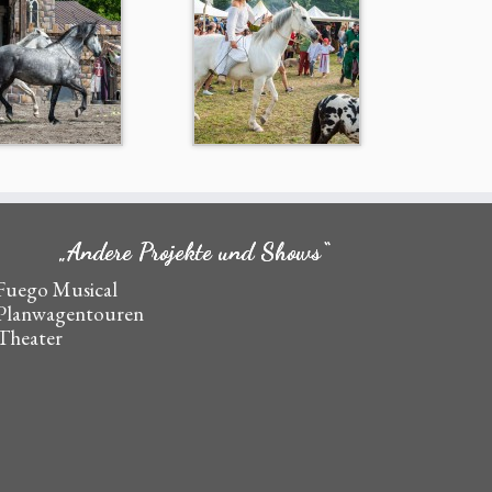
„Andere Projekte und Shows“
Fuego Musical
Planwagentouren
Theater