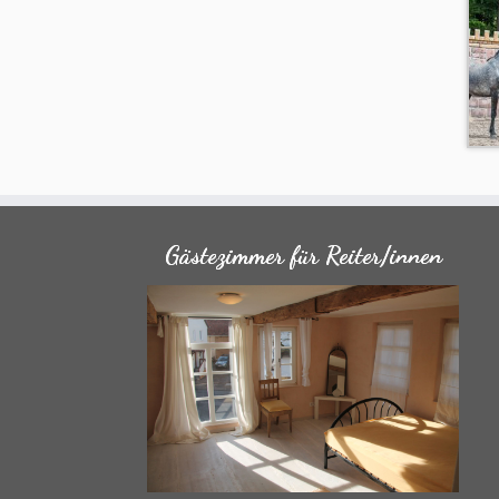
Gästezimmer für Reiter/innen