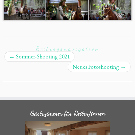
Beitragsnavigation
←
Sommer-Shooting 2021
Neues Fotoshooting
→
Gästezimmer für Reiter/innen